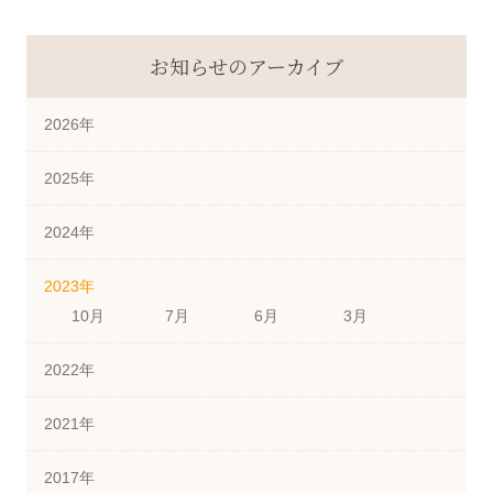
お知らせのアーカイブ
2026年
2025年
2024年
2023年
10月
7月
6月
3月
2022年
2021年
2017年