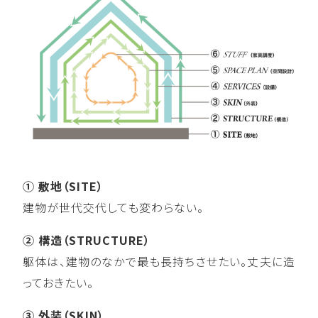
① 敷地（SITE）
建物が世代交代しても変わらない。
② 構造（STRUCTURE）
躯体は、建物のなかで最も長持ちさせたい。丈夫に造
っておきたい。
③ 外装（SKIN）