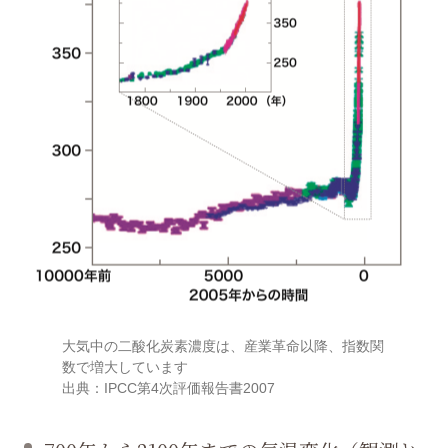
大気中の二酸化炭素濃度は、産業革命以降、指数関
数で増大しています
出典：IPCC第4次評価報告書2007