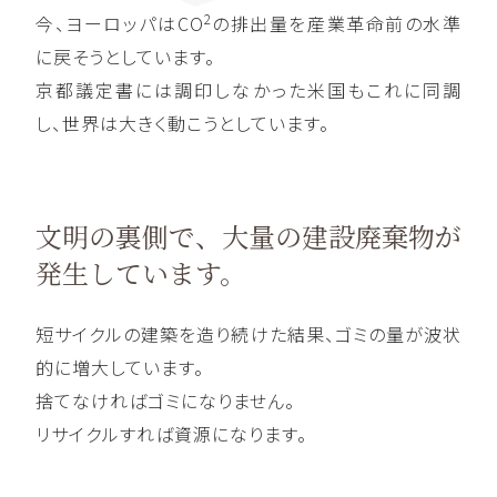
2
今、ヨーロッパはCO
の排出量を産業革命前の水準
に戻そうとしています。
京都議定書には調印しなかった米国もこれに同調
し、世界は大きく動こうとしています。
文明の裏側で、
大量の建設廃棄物が
発生しています。
短サイクルの建築を造り続けた結果、ゴミの量が波状
的に増大しています。
捨てなければゴミになりません。
リサイクルすれば資源になります。