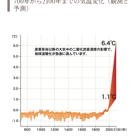
700年から2100年までの
気温変化（観測と
予測）