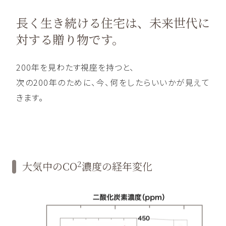
長く生き続ける住宅は、
未来世代に
対する贈り物です。
200年を見わたす視座を持つと、
次の200年のために、今、何をしたらいいかが見えて
きます。
2
大気中のCO
濃度の
経年変化