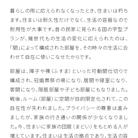
暮らしの用に応えられなくなったとき、住まいは朽ち
ます。住まいは耐久性だけでなく、生活の容器なので
耐用性が大事です。昔の民家に見られる田の字型プ
ランが、幾世代もの生活の変化に応えられたのは、
「間」によって構成された部屋を、その時々の生活に合
わせて自在に使いこなせたからです。
部屋は、障子や襖（ふすま）といった可動間仕切りで
構成され、冠婚葬祭の場になり、居間や寝室になり、
客間になり、隠居部屋や子ども部屋にもなりました。
戦後、ルーム（部屋）に空間が目的限定化されて、この
自在性が失われました。プライバシーの尊重は進み
ましたが、家族の行き通いの関係が少なくなりまし
た。今、住まいに家族の団居（まどい）をもとめる人が
増えています。住まいは生活の拠点であり、生活の容