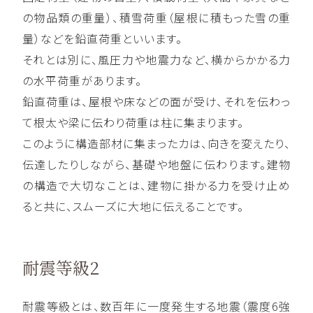
の物品類の重量）、積雪荷重（屋根に積もった雪の重
量）などを鉛直荷重といいます。
それとは別に、風圧力や地震力など、横からかかる力
の水平荷重があります。
鉛直荷重は、屋根や床などの面が受け、それを伝わっ
て根太や梁に伝わり荷重は柱に集まります。
このように構造部材に集まったカは、向きを変えたり、
伝達したりしながら、基礎や地盤に伝わります。建物
の構造で大切なことは、建物に掛かる力を受け止め
ると共に、スムーズに大地に伝えることです。
耐震等級2
耐震等級とは、数百年に一度発生する地震（震度6強