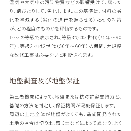
湿気や大気中の汚染物質などの影響受けて、腐った
り、錆びたりして、劣化します。この基準は、材料の劣
化を軽減する（劣化の進行を遅らせる）ための対策
が、どの程度のものかを評価するものです。
1〜3の等級で表示され、等級3では3世代（75年〜90
年）、等級2では2世代（50年〜60年）の期間、大規模
な改修工事は必要ないと判断されます。
地盤調査及び地盤保証
第三者機関によって、地盤または杭の許容支持力と、
基礎の方法を判定し、保証機関が瑕疵保証します。
周辺の土地全体が地盤がよくても、造成開発された
土地の場合は切り土、盛り土などによって異なり、よく