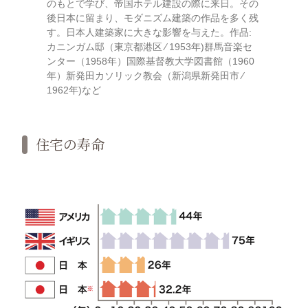
のもとで学び、帝国ホテル建設の際に来日。その
後日本に留まり、モダニズム建築の作品を多く残
す。日本人建築家に大きな影響を与えた。作品:
カニンガム邸（東京都港区 ⁄ 1953年)群馬音楽セ
ンター（1958年）国際基督教大学図書館（1960
年）新発田カソリック教会（新潟県新発田市 ⁄
1962年)など
住宅の寿命