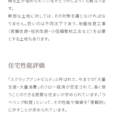
締る土が埋められているかどうかによっても異なりま
す。
軟弱な土地に対しては、その対策を講じなければな
りません。恐いのは不同沈下であり、地盤改良工事
（表層改良・柱状改良・小径鋼管杭工法など）を必要
とする土地もあります。
住宅性能評価
「スクラップアンドビルド」と呼ばれた、今までの「大量
生産・大量消費」のフロー経済が否定されて、長く使
うことのできる良質な住まいが求められています。「ラ
ベリング制度」といって、その性能や価値を「客観的」
に示すことが求められています。