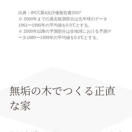
出典：IPCC第4次評価報告書2007
※ 2000年までの過去観測部分は北半球のデータ
1961〜1990年の平均値を0.0℃とする。
※ 2000年以降の予測部分は全地球における予測デ
ータ1980〜1999年の平均値を0.0℃とする。
無垢の木でつくる正直
な家