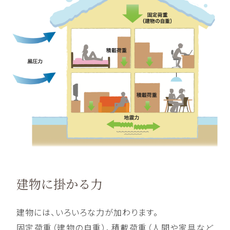
建物に掛かる力
建物には、いろいろな力が加わります。
固定荷重（建物の自重）、積載荷重（人間や家具など