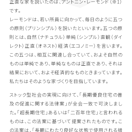
正直な家を説いたのは、アントニン・レーモンド（※1）
です。
レーモンドは、若い所員に向かって、毎日のように五つ
の原則（プリンシプル）を説いたといいます。五つの原
則とは、自然（ナチュラル）単純（シンプル）直観（ダイ
レクト）正直（オネスト）経済（エコノミー）を言います。
この五つは、相互に関連し合っていて、およそ自然の
ものは単純であり、単純なものは正直であり、それは
結果において、およそ経済的なものときまっています。
私たちはそのような家づくりを目指しています。
ストック型社会の実現に向けて、「長期優良住宅の普
及の促進に関する法律案」が全会一致で可決しまし
た。「超長期住宅」あるいは「二百年住宅」と言われる
ものは、この法案に基づいて提案されたものです。こ
の法案は、「長期にわたり良好な状態で使用される措