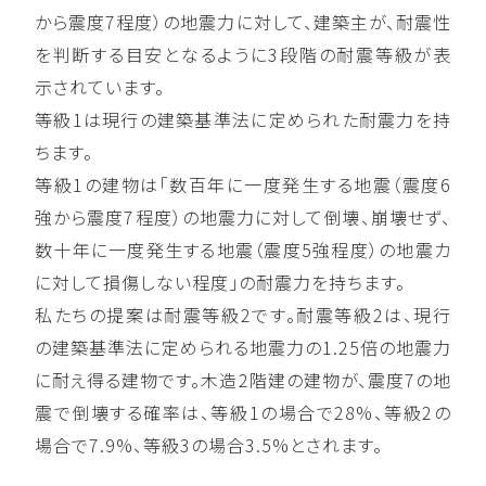
から震度7程度）の地震力に対して、建築主が、耐震性
を判断する目安となるように3段階の耐震等級が表
示されています。
等級1は現行の建築基準法に定められた耐震力を持
ちます。
等級1の建物は「数百年に一度発生する地震（震度6
強から震度7程度）の地震力に対して倒壊、崩壊せず、
数十年に一度発生する地震（震度5強程度）の地震カ
に対して損傷しない程度」の耐震力を持ちます。
私たちの提案は耐震等級2です。耐震等級2は、現行
の建築基準法に定められる地震力の1.25倍の地震力
に耐え得る建物です。木造2階建の建物が、震度7の地
震で倒壊する確率は、等級1の場合で28%、等級2の
場合で7.9%、等級3の場合3.5%とされます。