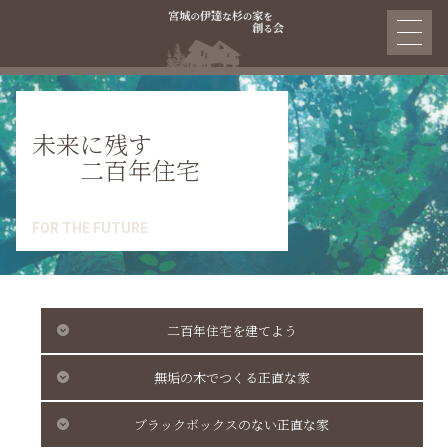
未来に残す
二百年住宅
FOR THE FUTURE
二百年住宅を建てよう
無垢の木でつくる正直な家
ブラックボックスのない正直な家