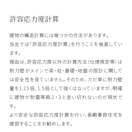
許容応力度計算
建物の構造計算には幾つかの方法があります。
当会では「許容応力度計算」を行うことを推進してい
ます。
理由は、許容応力度以外の計算方法（仕様規定等）は
耐力壁がメインで梁・柱・基礎・地盤の設計に関して
は安全性を見ていません。そのため、ただ単に耐力壁
量を1.25倍、1.5倍として強くはなっていますが、明確
に建物が耐震等級２・３と言い切れないのが現状で
す。
より安全な許容応力度計算を行い、長期優良住宅を
建設することをお勧めします。