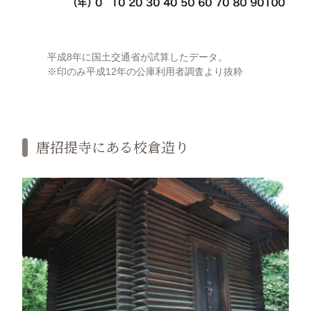
平成8年に国土交通省が試算したデータ。
※印のみ平成12年の公庫利用者調査より抜粋
唐招提寺にある校倉造り