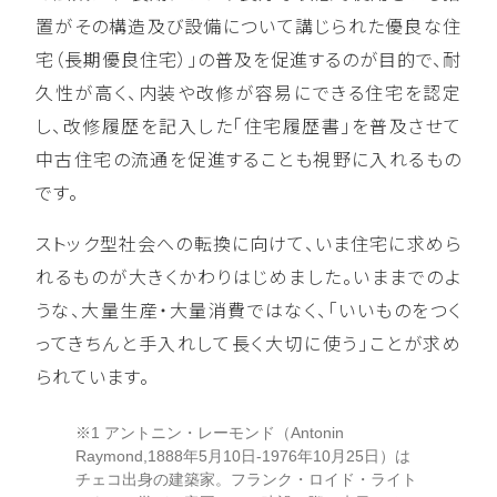
置がその構造及び設備について講じられた優良な住
宅（長期優良住宅）」の普及を促進するのが目的で、耐
久性が高く、内装や改修が容易にできる住宅を認定
し、改修履歴を記入した「住宅履歴書」を普及させて
中古住宅の流通を促進することも視野に入れるもの
です。
ストック型社会への転換に向けて、いま住宅に求めら
れるものが大きくかわりはじめました。いままでのよ
うな、大量生産・大量消費ではなく、「いいものをつく
ってきちんと手入れして長く大切に使う」ことが求め
られています。
※1 アントニン・レーモンド（Antonin
Raymond,1888年5月10日-1976年10月25日）は
チェコ出身の建築家。フランク・ロイド・ライト