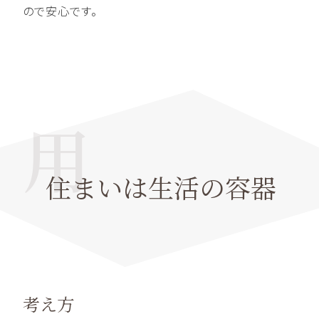
ので安心です。
用
住まいは
生活の容器
考え方