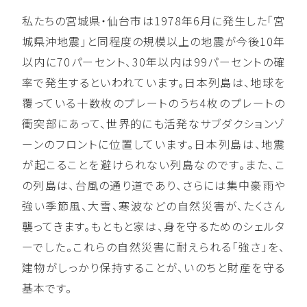
私たちの宮城県・仙台市は1978年6月に発生した「宮
城県沖地震」と同程度の規模以上の地震が今後10年
以内に70パーセント、30年以内は99パーセントの確
率で発生するといわれています。日本列島は、地球を
覆っている十数枚のプレートのうち4枚のプレートの
衝突部にあって、世界的にも活発なサブダクションゾ
ーンのフロントに位置しています。日本列島は、地震
が起こることを避けられない列島なのです。また、こ
の列島は、台風の通り道であり、さらには集中豪雨や
強い季節風、大雪、寒波などの自然災害が、たくさん
襲ってきます。もともと家は、身を守るためのシェルタ
ーでした。これらの自然災害に耐えられる「強さ」を、
建物がしっかり保持することが、いのちと財産を守る
基本です。